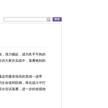
能，强力崛起，成为炙手可热的
告诉大家在实战中，落雁铭刻的
贼这些爆发很高的英雄一波带
的生命值和防御，将在战斗中打
再次尝试落雁，进一步的发掘他