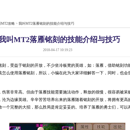
MT2攻略
>
我叫MT2落雁铭刻的技能介绍与技巧
我叫MT2落雁铭刻的技能介绍与技巧
2018-04-17 10:19:23
刻，受益于铭刻的开放，不少坐冷板凳的英雄，如：落雁，借助铭刻功
该怎么使用落雁铭刻，所以，小编在此为大家详细解答一下，同时，也会
害非常高。但由于落雁技能需要施法动作，释放的很慢，很容易被呆
，沦为边缘英雄。辛辛苦苦培养出来的落雁随着铭刻的开放，将拥有更高
放一个完整的大招，那么胜局是肯定妥妥的。培养了落雁的勇士们，可以