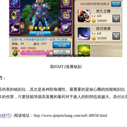
我叫MT2落雁铭刻
巧：
害的铭刻位，其次是各种防御属性。最重要的是核心圈的技能铭刻位
多的伤害，只要技能等级高落雁的毒药对于敌人的削弱也就越大。高付出
与技巧
》阅读地址：http://www.qinpinchang.com/soft-40658.html