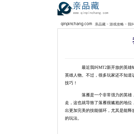
亲品藏
>
游戏攻略
>
我叫
最近我叫MT2新开放的英雄铭
英雄人物。不过，很多玩家还不知道
技巧！
落雁是一个非常强力的英雄，伤
走，这也就导致了落雁很尴尬的地位
出更加完美的技能循环，尤其是能释
的玩法。