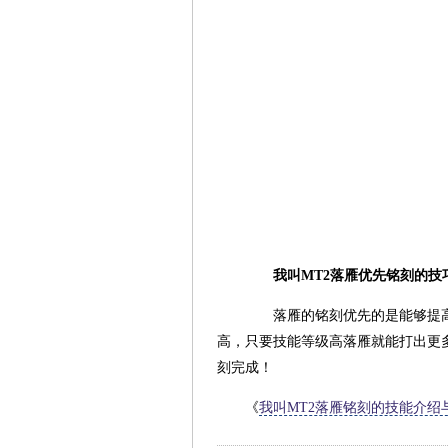
我叫MT2落雁优先铭刻的技
落雁的铭刻优先的是能够提高伤
高，只要技能等级高落雁就能打出更
刻完成！
《
我叫MT2落雁铭刻的技能介绍