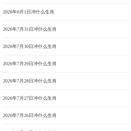
2026年8月1日冲什么生肖
2026年7月31日冲什么生肖
2026年7月30日冲什么生肖
2026年7月29日冲什么生肖
2026年7月28日冲什么生肖
2026年7月27日冲什么生肖
2026年7月26日冲什么生肖