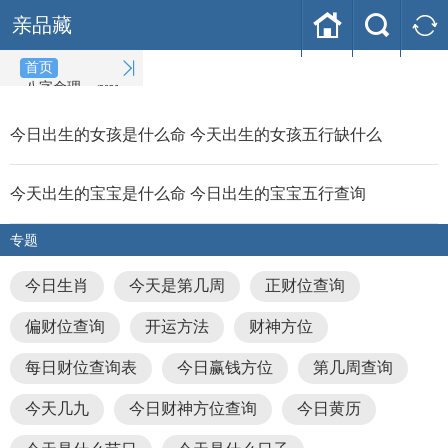



亲品藏

首页
八字命理
(2026-08-07)
今日出生的女孩是什么命 今天出生的女孩五行缺什么
今天出生的宝宝是什么命 今日出生的宝宝五行查询
专题
今日生肖
今天是第几周
正财位查询
偏财位查询
开运方法
财神方位
每日财位查询表
今日赢钱方位
第几周查询
今天几九
今日财神方位查询
今日黄历