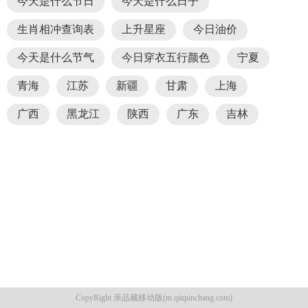
今天是什么节日
今天是什么日子
生肖相冲查询表
上升星座
今日油价
今天是什么节气
今日穿衣五行颜色
宁夏
青海
江苏
新疆
甘肃
上海
广西
黑龙江
陕西
广东
吉林
CopyRight 亲品藏移动版(m.qinpinchang.com)