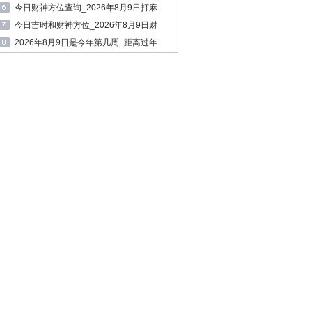
年8月9日生肖运势查询
今日财神方位查询_2026年8月9日打麻
将必赢方位
今日吉时和财神方位_2026年8月9日财
神方位和时间
2026年8月9日是今年第几周_距离过年
还有多少天