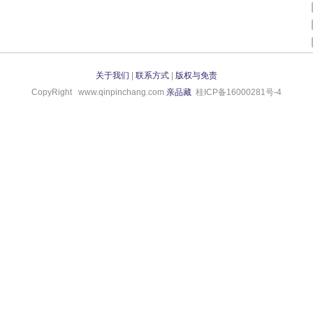
关于我们
|
联系方式
|
版权与免责
CopyRight www.qinpinchang.com
亲品藏
桂ICP备16000281号-4