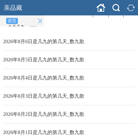



亲品藏

首页
今天几九
(2026-08-06)
2026年8月6日是几九的第几天_数九歌
2026年8月5日是几九的第几天_数九歌
2026年8月4日是几九的第几天_数九歌
2026年8月3日是几九的第几天_数九歌
2026年8月2日是几九的第几天_数九歌
2026年8月1日是几九的第几天_数九歌