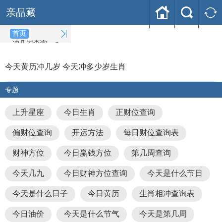



亲品藏

首页
冲几岁查询
(2026-08-08)
今天黄历冲几岁 今天冲多少岁生肖
专题
上升星座
今日生肖
正财位查询
偏财位查询
开运方法
每日财位查询表
财神方位
今日赢钱方位
第几周查询
今天几九
今日财神方位查询
今天是什么节日
今天是什么日子
今日黄历
生肖相冲查询表
今日油价
今天是什么节气
今天是第几周