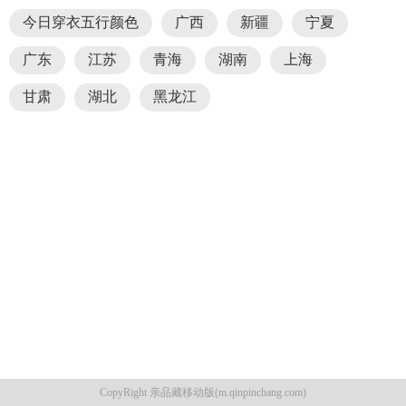
今日穿衣五行颜色
广西
新疆
宁夏
广东
江苏
青海
湖南
上海
甘肃
湖北
黑龙江
CopyRight 亲品藏移动版(m.qinpinchang.com)