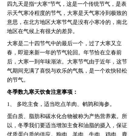
四九天是指“大寒”节气，这是一个传统节气，是表
示天气寒冷程度的节气，大寒是天气寒冷到极致的
意思，在北方地区大寒节气是没有小寒冷的，南北
地区在气候上有很大的差异。
大寒是二十四节气中的最后一个，过了大寒又立
春，即迎来新一年的节气轮回。年节恰在立春前
后，大寒一到年味渐浓。大寒节气由于近年，这节
气期间充满了喜悦与欢乐的气氛，是一个欢快轻松
的节气。
冬季数九寒天饮食注意事项：
1、 多吃主食，适当吃点羊肉、鹌鹑和海参。
蛋白质、脂肪和碳水化合物被称为产热营养素。所
以，冬季我们要适当增加主食和油脂的摄入，保证
优质蛋白质的供应。狗肉、羊肉、牛肉、鸡肉、鹿