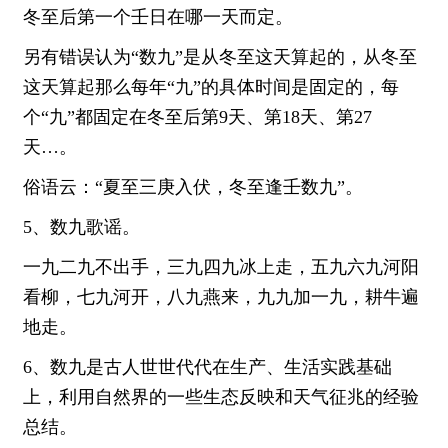
冬至后第一个壬日在哪一天而定。
另有错误认为“数九”是从冬至这天算起的，从冬至
这天算起那么每年“九”的具体时间是固定的，每
个“九”都固定在冬至后第9天、第18天、第27
天…。
俗语云：“夏至三庚入伏，冬至逢壬数九”。
5、数九歌谣。
一九二九不出手，三九四九冰上走，五九六九河阳
看柳，七九河开，八九燕来，九九加一九，耕牛遍
地走。
6、数九是古人世世代代在生产、生活实践基础
上，利用自然界的一些生态反映和天气征兆的经验
总结。