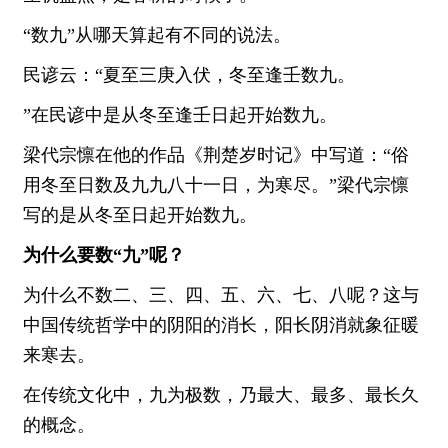
“数九”从哪天算起有不同的说法。
民谚云：“夏至三庚入伏，冬至逢壬数九。
”在民谚中是从冬至逢壬日起开始数九。
梁代宗懔在他的作品《荆楚岁时记》中写道：“俗
用冬至日数及九九八十一日，为寒尽。”梁代宗懔
写的是从冬至日起开始数九。
为什么要数“九”呢？
为什么不数二、三、四、五、六、七、八呢？这与
中国传统哲学中的阴阳的消长，阳长阴消就象征暖
来寒去。
在传统文化中，九为极数，乃最大、最多、最长久
的概念。