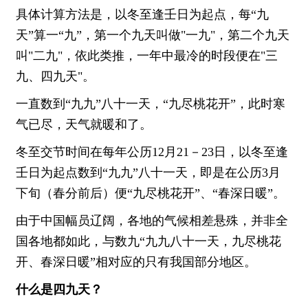
具体计算方法是，以冬至逢壬日为起点，每“九
天”算一“九”，第一个九天叫做"一九"，第二个九天
叫"二九"，依此类推，一年中最冷的时段便在"三
九、四九天"。
一直数到“九九”八十一天，“九尽桃花开”，此时寒
气已尽，天气就暖和了。
冬至交节时间在每年公历12月21－23日，以冬至逢
壬日为起点数到“九九”八十一天，即是在公历3月
下旬（春分前后）便“九尽桃花开”、“春深日暖”。
由于中国幅员辽阔，各地的气候相差悬殊，并非全
国各地都如此，与数九“九九八十一天，九尽桃花
开、春深日暖”相对应的只有我国部分地区。
什么是四九天？