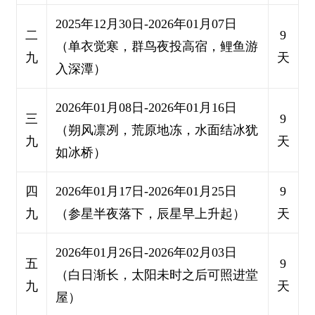
2025年12月30日-2026年01月07日
二
9
（单衣觉寒，群鸟夜投高宿，鲤鱼游
九
天
入深潭）
2026年01月08日-2026年01月16日
三
9
（朔风凛冽，荒原地冻，水面结冰犹
九
天
如冰桥）
四
2026年01月17日-2026年01月25日
9
九
（参星半夜落下，辰星早上升起）
天
2026年01月26日-2026年02月03日
五
9
（白日渐长，太阳未时之后可照进堂
九
天
屋）