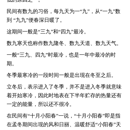
民间有数九的习俗，每九天为一“九”，从“一九”数
到 “九九”便春深日暖了。
这期间一般是“三九”和“四九”最冷。
数九寒天也称作数九隆冬、数九天道、数九天气。
一般“三九、四九”时最冷，也是一年中最冷的时
期。
冬季最寒冷的一段时间一般是出现在冬至之后。
立冬后，表示进入了冬季，并不是进入冬季就意味
着开始寒冷，因此时地表在下半年贮存的热量还有
一定的能量，所以还不很冷。
在民间有“十月小阳春”一说，“十月小阳春”即是指
在孟冬期间出现的风和日丽、温暖舒适“小阳春”天