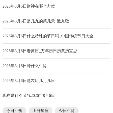
2026年8月6日财神在哪个方位
2026年8月6日是几九的第几天_数九歌
2026年8月6日什么特殊的节日吗_中国传统节日大全
2026年8月6日老黄历_万年历日历黄历宜忌
2026年8月6日冲什么生肖
2026年8月6日是农历几月几日
现在是什么节气2026年8月6日
今日油价
上升星座
今日生肖