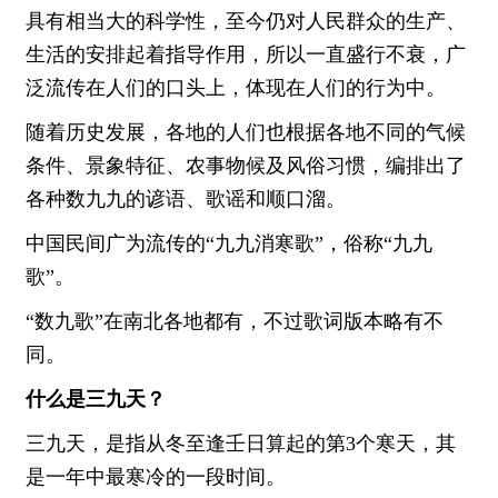
具有相当大的科学性，至今仍对人民群众的生产、
生活的安排起着指导作用，所以一直盛行不衰，广
泛流传在人们的口头上，体现在人们的行为中。
随着历史发展，各地的人们也根据各地不同的气候
条件、景象特征、农事物候及风俗习惯，编排出了
各种数九九的谚语、歌谣和顺口溜。
中国民间广为流传的“九九消寒歌”，俗称“九九
歌”。
“数九歌”在南北各地都有，不过歌词版本略有不
同。
什么是三九天？
三九天，是指从冬至逢壬日算起的第3个寒天，其
是一年中最寒冷的一段时间。