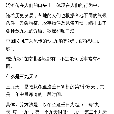
泛流传在人们的口头上，体现在人们的行为中。
随着历史发展，各地的人们也根据各地不同的气候
条件、景象特征、农事物候及风俗习惯，编排出了
各种数九九的谚语、歌谣和顺口溜。
中国民间广为流传的“九九消寒歌”，俗称“九九
歌”。
“数九歌”在南北各地都有，不过歌词版本略有不
同。
什么是三九天？
三九天，是指从冬至逢壬日算起的第3个寒天，其
是一年中最寒冷的一段时间。
具体计算方法是，以冬至逢壬日为起点，每“九
天”算一“九”，第一个九天叫做"一九"，第二个九天