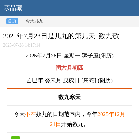
亲品藏
首页
今天几九
2025年7月28日是几九的第几天_数九歌
2025-07-28 14:17:14
2025年7月28日 星期一 狮子座(阳历)
闰六月初四
乙巳年 癸未月 戊戌日 [属蛇] (阴历)
数九寒天
今天
不在
数九的日期范围内，今年
2025年12月
21日
开始数九。