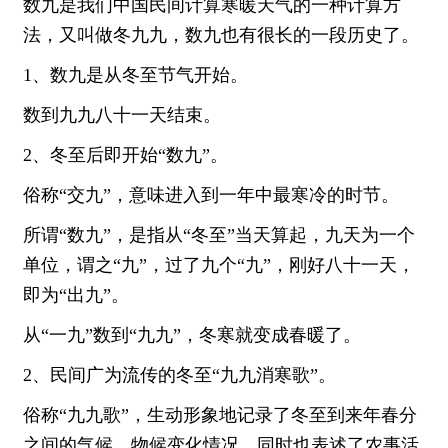
数九是我们中国民间计算寒暖天气的一种计算方
法，又叫做冬九九，数九也有很长的一段历史了。
1、数九是从冬至节气开始。
数到九九八十一天结束。
2、冬至后即开始“数九”。
俗称“交九”，意味进入到一年中最寒冷的时节。
所谓“数九”，是指从“冬至”当天算起，九天为一个
单位，谓之“九”，过了九个“九”，刚好八十一天，
即为“出九”。
从“一九”数到“九九”，冬寒就变成春暖了。
2、民间广为流传的冬至“九九消寒歌”。
俗称“九九歌”，生动形象地记录了冬至到来年春分
之间的气候、物候变化情况，同时也表述了农事活