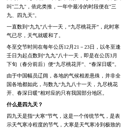
叫"二九"，依此类推，一年中最冷的时段便在"三
九、四九天"。
一直数到“九九”八十一天，“九尽桃花开”，此时寒
气已尽，天气就暖和了。
冬至交节时间在每年公历12月21－23日，以冬至逢
壬日为起点数到“九九”八十一天，即是在公历3月
下旬（春分前后）便“九尽桃花开”、“春深日暖”。
由于中国幅员辽阔，各地的气候相差悬殊，并非全
国各地都如此，与数九“九九八十一天，九尽桃花
开、春深日暖”相对应的只有我国部分地区。
什么是四九天？
四九天是指“大寒”节气，这是一个传统节气，是表
示天气寒冷程度的节气，大寒是天气寒冷到极致的