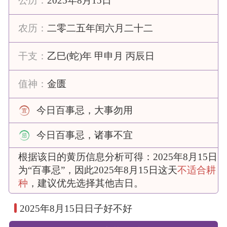
公历：
2025年8月15日
农历：
二零二五年闰六月二十二
干支：
乙巳(蛇)年 甲申月 丙辰日
值神：
金匮
今日百事忌，大事勿用
今日百事忌，诸事不宜
根据该日的黄历信息分析可得：2025年8月15日
为“百事忌”，因此2025年8月15日这天
不适合耕
种
，建议优先选择其他吉日。
2025年8月15日日子好不好