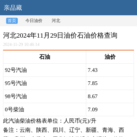
亲品藏
首页
今日油价
河北
河北2024年11月29日油价石油价格查询
2024-11-29 10:46:14
石油
油价
92号汽油
7.43
95号汽油
7.85
98号汽油
8.67
0号柴油
7.09
此汽油柴油价格表单位：人民币(元)/升
备注：云南、陕西、四川、辽宁、新疆、青海、西