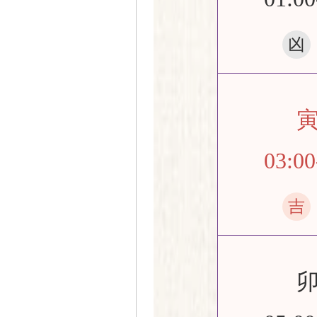
凶
03:00
吉