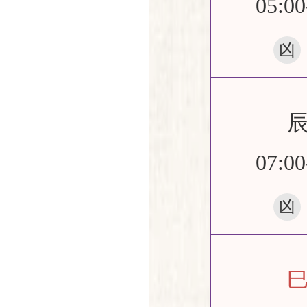
05:00
凶
07:00
凶