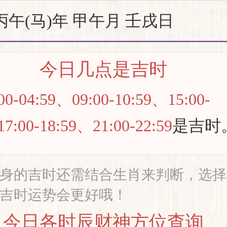
丙午(马)年 甲午月 壬戌日
今日几点是吉时
00-04:59、09:00-10:59、15:00-
7:00-18:59、21:00-22:59
是吉时
身的吉时还需结合生肖来判断，选择
吉时运势会更好哦！
今日各时辰财神方位查询