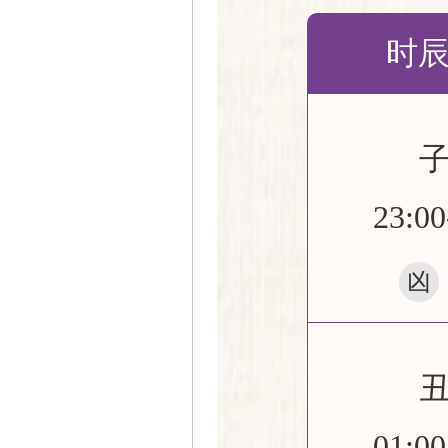
时
23:00
凶
01:00