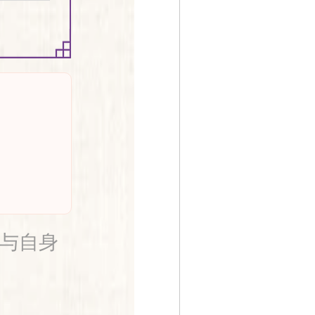
。
与自身