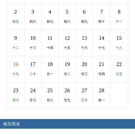
2
3
4
5
6
7
8
初五
初六
初七
初八
初九
初十
十一
9
10
11
12
13
14
15
十二
十三
十四
十五
十六
十七
十八
16
17
18
19
20
21
22
十九
二十
廿一
廿二
廿三
廿四
廿五
23
24
25
26
27
28
廿六
廿七
廿八
廿九
三十
初一
相关阅读