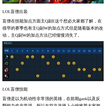
LOL盲僧出装
盲僧在技能加点方面主Q副E这个想必大家都了解，在
很早的赛季也有主Q副W的加点方式但是随着版本的改
动，主Q副W的加点方法已经慢慢消失了。
LOL盲僧技能
盲僧是以为机动性非常强的英雄，在前期gank以及反
野能力也非常强，所以在符文选择上小编推荐大家把