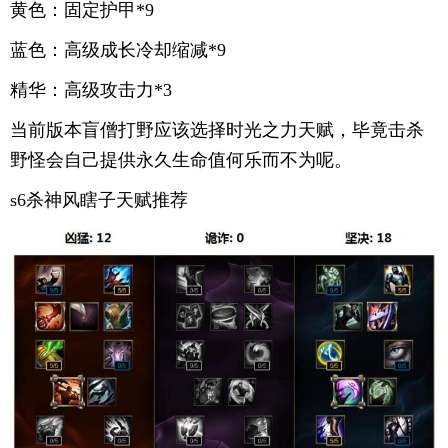
黄色：固定护甲*9
蓝色：高级成长冷却缩减*9
精华：高级攻击力*3
当前版本盲僧打野应该选择时光之力天赋，毕竟击杀
野怪会自己提供永久生命值何乐而不为呢。
s6杀神风瞎子天赋推荐