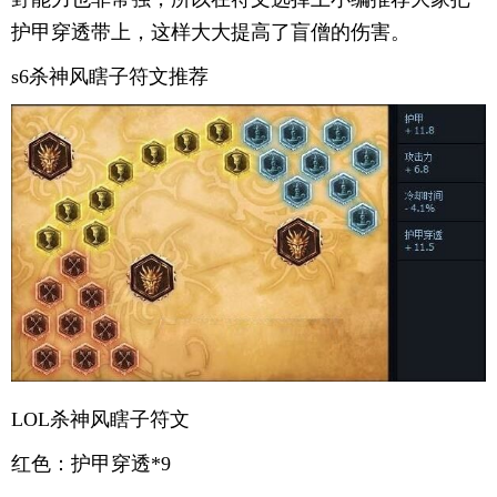
护甲穿透带上，这样大大提高了盲僧的伤害。
s6杀神风瞎子符文推荐
LOL杀神风瞎子符文
红色：护甲穿透*9