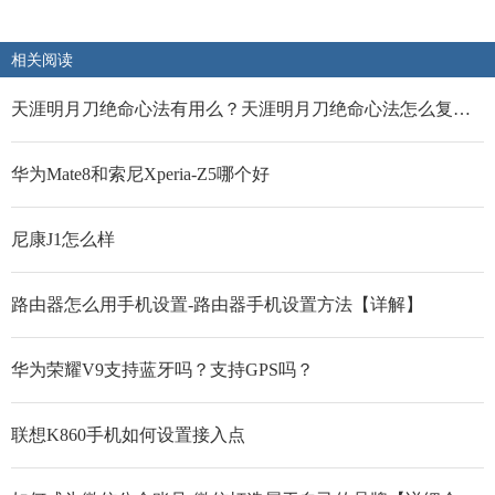
相关阅读
天涯明月刀绝命心法有用么？天涯明月刀绝命心法怎么复活？
华为Mate8和索尼Xperia-Z5哪个好
尼康J1怎么样
路由器怎么用手机设置-路由器手机设置方法【详解】
华为荣耀V9支持蓝牙吗？支持GPS吗？
联想K860手机如何设置接入点