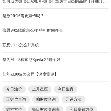
如何成为微信公众账号-微信打造属于自己的品牌【详细介绍】
魅族PRO6需要剪卡吗？
倍思W05续航怎么样-待机时间多长
联想y50i7怎么升系统
华为Mate8和索尼Xperia-Z5哪个好
佳能a3300is怎么样【深度测评】
今日油价
上升星座
今日生肖
正财位查询
偏财位查询
开运方法
财神方位
每日财位查询表
今日赢钱方位