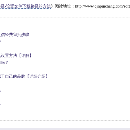
载路径-设置文件下载路径的方法
》阅读地址：http://www.qinpinchang.com/soft-
微信经费审批步骤
好
机设置方法【详解】
S吗？
属于自己的品牌【详细介绍】
长
好