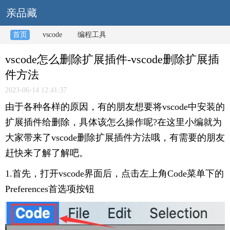
亲品藏
首页
vscode
编程工具
vscode怎么删除扩展插件-vscode删除扩展插
件方法
2023-06-14 12:41:37
由于各种各样的原因，有的朋友想要将vscode中安装的
扩展插件给删除，具体该怎么操作呢?在这里小编就为
大家带来了vscode删除扩展插件方法哦，有需要的朋友
赶快来了解了解吧。
1.首先，打开vscode界面后，点击左上角Code菜单下的
Preferences首选项按钮