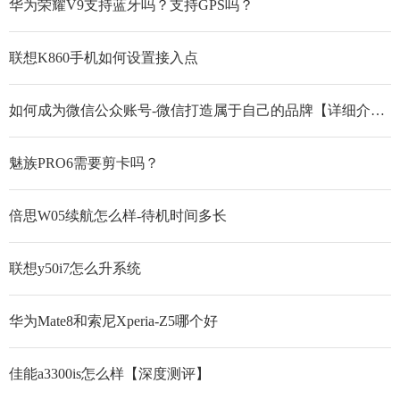
华为荣耀V9支持蓝牙吗？支持GPS吗？
联想K860手机如何设置接入点
如何成为微信公众账号-微信打造属于自己的品牌【详细介绍】
魅族PRO6需要剪卡吗？
倍思W05续航怎么样-待机时间多长
联想y50i7怎么升系统
华为Mate8和索尼Xperia-Z5哪个好
佳能a3300is怎么样【深度测评】