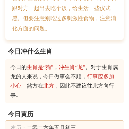
跟对方一起出去吃个饭，给生活一些仪式
感。但要注意别吃过多刺激性食物，注意消
化方面的问题。
今日冲什么生肖
今日的
生肖是“狗”
，
冲生肖“龙”
。对于生肖属
龙的人来说，今日做事会不顺，
行事应多加
小心
。煞方在
北方
，因此不建议往此方向行
事。
今日黄历
农历：
二零二六年五月初三