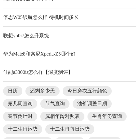
倍思W05续航怎么样-待机时间多长
联想y50i7怎么升系统
华为Mate8和索尼Xperia-Z5哪个好
佳能a3300is怎么样【深度测评】
日历
还剩多少天
今日穿衣五行颜色
第几周查询
节气查询
油价调整日期
春节倒计时
属相年龄对照表
生肖年份查询
十二生肖运势
十二生肖每日运势